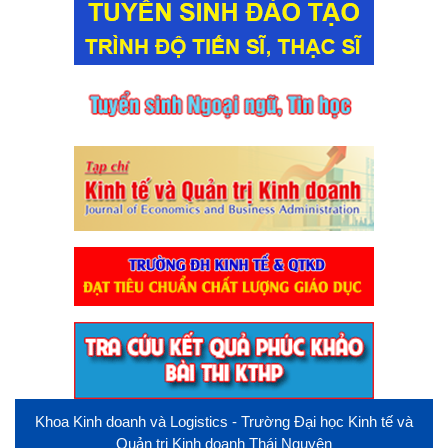
Khoa Kinh doanh và Logistics - Trường Đại học Kinh tế và
Quản trị Kinh doanh Thái Nguyên