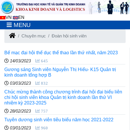
VN
EN
MENU
Chuyên mục
Đoàn hội sinh viên
Bế mạc đại hội thể dục thể thao lần thứ nhất, năm 2023
14/03/2023
645
Gương sáng Sinh viên Nguyễn Thị Hiếu- K15 Quản trị
kinh doanh tổng hợp B
03/03/2023
832
Chúc mừng thành công chương trình đại hội đại biểu liên
chi hội sinh viên khoa Quản trị kinh doanh lần thứ VI
nhiệm kỳ 2023-2025
28/02/2023
757
Tuyên dương sinh viên tiêu biểu năm học 2021-2022
03/01/2023
960