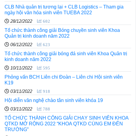
CLB Nhà quản trị tương lại + CLB Logistics – Tham gia
ngày hội văn hóa sinh viên TUEBA 2022
28/12/2022
602
Tổ chức thành công giải Bóng chuyền sinh viên Khoa
Quản trị kinh doanh năm 2022
06/12/2022
623
Tổ chức thành công giải bóng đá sinh viên Khoa Quản trị
kinh doanh năm 2022
10/11/2022
595
Phỏng vấn BCH Liên chi Đoàn – Liên chi Hội sinh viên
K19
03/11/2022
918
Hội diễn văn nghệ chào tân sinh viên khóa 19
03/11/2022
788
TỔ CHỨC THÀNH CÔNG GIẢI CHẠY SINH VIÊN KHOA
QTKD MỞ RỘNG 2022 “KHOA QTKD CÙNG EM ĐẾN
TRƯỜNG”