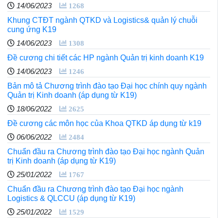
14/06/2023
1268
Khung CTĐT ngành QTKD và Logistics& quản lý chuỗi
cung ứng K19
14/06/2023
1308
Đề cương chi tiết các HP ngành Quản trị kinh doanh K19
14/06/2023
1246
Bản mô tả Chương trình đào tạo Đại học chính quy ngành
Quản trị Kinh doanh (áp dụng từ K19)
18/06/2022
2625
Đề cương các môn học của Khoa QTKD áp dụng từ k19
06/06/2022
2484
Chuẩn đầu ra Chương trình đào tạo Đại học ngành Quản
trị Kinh doanh (áp dụng từ K19)
25/01/2022
1767
Chuẩn đầu ra Chương trình đào tạo Đại học ngành
Logistics & QLCCU (áp dụng từ K19)
25/01/2022
1529