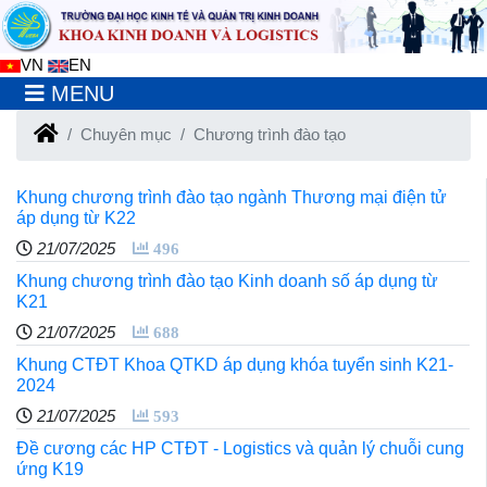
VN
EN
MENU
Chuyên mục
Chương trình đào tạo
Khung chương trình đào tạo ngành Thương mại điện tử
áp dụng từ K22
21/07/2025
496
Khung chương trình đào tạo Kinh doanh số áp dụng từ
K21
21/07/2025
688
Khung CTĐT Khoa QTKD áp dụng khóa tuyển sinh K21-
2024
21/07/2025
593
Đề cương các HP CTĐT - Logistics và quản lý chuỗi cung
ứng K19