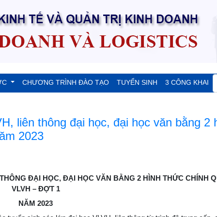
ỨC
CHƯƠNG TRÌNH ĐÀO TẠO
TUYỂN SINH
3 CÔNG KHAI
, liên thông đại học, đại học văn bằng 2 
năm 2023
 THÔNG ĐẠI HỌC, ĐẠI HỌC VĂN BẰNG 2 HÌNH THỨC CHÍNH 
VLVH – ĐỢT 1
NĂM 2023