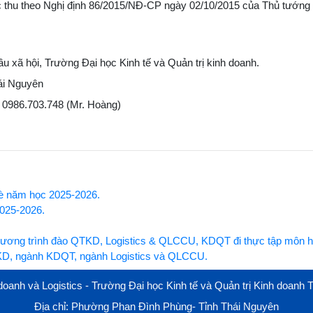
 thu theo Nghị định 86/2015/NĐ-CP ngày 02/10/2015 của Thủ tướng
u xã hội, Trường Đại học Kinh tế và Quản trị kinh doanh.
ái Nguyên
, 0986.703.748 (Mr. Hoàng)
hè năm học 2025-2026.
2025-2026.
chương trình đào QTKD, Logistics & QLCCU, KDQT đi thực tập môn h
TKD, ngành KDQT, ngành Logistics và QLCCU.
oanh và Logistics - Trường Đại học Kinh tế và Quản trị Kinh doanh
Địa chỉ: Phường Phan Đình Phùng- Tỉnh Thái Nguyên