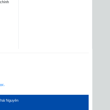
 chính
ọc.
 Thái Nguyên