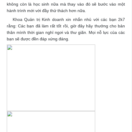
không còn là học sinh nữa mà thay vào đó sẽ bước vào một
hành trình mới với đầy thử thách hơn nữa.
Khoa Quản trị Kinh doanh xin nhắn nhủ với các bạn 2k7
rằng: Các bạn đã làm rất tốt rồi, giờ đây hãy thưởng cho bản
thân mình thời gian nghỉ ngơi và thư giãn. Mọi nỗ lực của các
bạn sẽ được đền đáp xứng đáng.