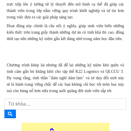
trực tiếp lên ý tưởng từ lý thuyết đến mô hình cụ thể đã giúp các
thành viên trong lớp nắm vững quy trình khởi nghiệp và tự tin hơn
trong việc đưa ra các giải pháp sáng tạo.
Hoạt động này chính là cầu nối ý nghĩa, giúp sinh viên biến những
kiến thức trên trang giấy thành những dự án có tính khả thi cao, đồng
thời tạo nên những kỷ niệm gắn kết đáng nhớ trong năm học đầu tiên.
Chương trình khép lại nhưng đã để lại những kỷ niệm khó quên và
tình cảm gắn bó khăng khít cho tập thể K22 Logistics và QLCCU 3.
Hy vọng rằng, tinh thần "dám nghĩ dám làm" và tư duy đổi mới này
sẽ là hành trang vững chắc để các bạn không chỉ học tốt môn học này
mà còn bùng nổ hơn nữa trong suốt quãng đời sinh viên sắp tới.