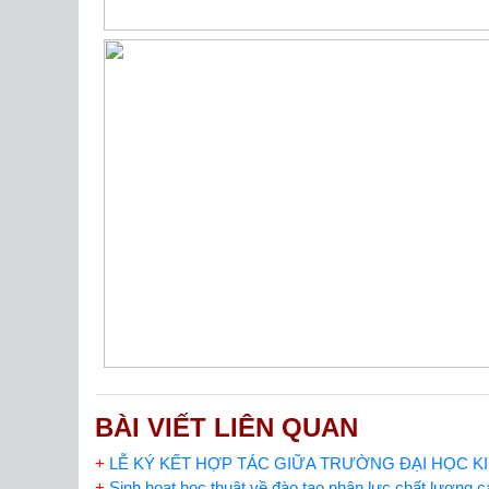
BÀI VIẾT LIÊN QUAN
+
LỄ KÝ KẾT HỢP TÁC GIỮA TRƯỜNG ĐẠI HỌC KI
+
Sinh hoạt học thuật về đào tạo nhân lực chất lượng 