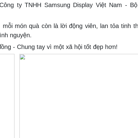
 Công ty TNHH Samsung Display Việt Nam - Bộ
ỗi món quà còn là lời động viên, lan tỏa tinh t
ình nguyện.
ng - Chung tay vì một xã hội tốt đẹp hơn!