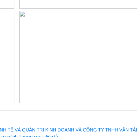
NH TẾ VÀ QUẢN TRỊ KINH DOANH VÀ CÔNG TY TNHH VẬN TẢI
cao ngành Thương mại điện tử