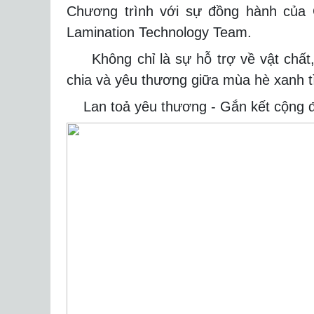
Chương trình với sự đồng hành của
Lamination Technology Team.
Không chỉ là sự hỗ trợ về vật chất, m
chia và yêu thương giữa mùa hè xanh t
Lan toả yêu thương - Gắn kết cộng đồ