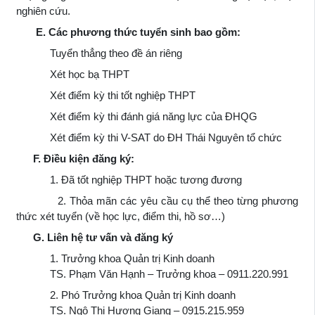
nghiên cứu.
E. Các phương thức tuyển sinh bao gồm:
Tuyển thẳng theo đề án riêng
Xét học bạ THPT
Xét điểm kỳ thi tốt nghiệp THPT
Xét điểm kỳ thi đánh giá năng lực của ĐHQG
Xét điểm kỳ thi V-SAT do ĐH Thái Nguyên tổ chức
F. Điều kiện đăng ký:
1. Đã tốt nghiệp THPT hoặc tương đương
2. Thỏa mãn các yêu cầu cụ thể theo từng phương
thức xét tuyển (về học lực, điểm thi, hồ sơ…)
G. Liên hệ tư vấn và đăng ký
1. Trưởng khoa Quản trị Kinh doanh
TS. Phạm Văn Hạnh – Trưởng khoa – 0911.220.991
2. Phó Trưởng khoa Quản trị Kinh doanh
TS. Ngô Thị Hương Giang – 0915.215.959