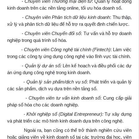
-
Chuyên viên Thương mại điện tử
: Quản lý hoạt động
kinh doanh trên các nền tảng online, tối ưu hóa doanh số.
- Chuyên viên Phân tích dữ liệu kinh doanh
: Thu thập,
xử lý và phân tích dữ liệu để hỗ trợ ra quyết định chiến lược.
- Chuyên viên Chuyển đổi số
: Tư vấn và hỗ trợ doanh
nghiệp trong quá trình số hóa.
- Chuyên viên Công nghệ tài chính (Fintech)
: Làm việc
trong các công ty ứng dụng công nghệ vào lĩnh vực tài chính.
- Quản lý dự án số:
Lên kế hoạch và điều phối các dự
án ứng dụng công nghệ trong kinh doanh.
- Quản lý sản phẩm/dịch vụ số
: Phát triển và quản lý
các sản phẩm, dịch vụ dựa trên nền tảng số.
- Chuyên viên tư vấn kinh doanh số
: Cung cấp giải
pháp số hóa cho các doanh nghiệp.
- Khởi nghiệp số (Digital Entrepreneur):
Tự xây dựng
và phát triển các mô hình kinh doanh dựa trên công nghệ.
Ngoài ra, bạn cũng có thể trở thành nghiên cứu viên
hoặc giảng viên về kinh doanh số tại các trường đại học, viện