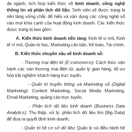
đa ngành, tích hợp kiến thức về
kinh doanh, công nghệ
thông tin và phân tích dữ liệu
. Sinh viên sẽ được trang bị
nền tảng vững chắc để hiểu và vận dụng các công nghệ số
vào mọi khía cạnh của hoạt động kinh doanh. Các kiến thức
được trang bị bao gồm:
A. Kiến thức kinh doanh nền tảng
: Kinh tế vi mô, Kinh
tế vĩ mô, Quản trị học, Marketing căn bản, Kế toán, Tài chính.
B. Kiến thức chuyên sâu về kinh doanh số:
- Thương mại điện tử (E-commerce)
: Cách thức vận
hành các sàn thương mại điện tử, quản lý gian hàng, tối ưu
hóa trải nghiệm khách hàng trực tuyến.
- Quản trị truyền thông và Marketing số (Digital
Marketing):
Content Marketing, Social Media Marketing,
Email Marketing, quảng cáo trực tuyến.
- Phân tích dữ liệu kinh doanh (Business Data
Analytics):
Thu thập, xử lý, phân tích dữ liệu lớn (Big Data)
để đưa ra quyết định kinh doanh.
- Quản trị hệ cơ sở dữ liệu
: Quản lý và điều hành hệ