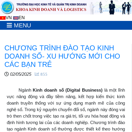
VN
EN
MENU
CHƯƠNG TRÌNH ĐÀO TẠO KINH
DOANH SỐ- XU HƯỚNG MỚI CHO
CÁC BẠN TRẺ
02/05/2025
855
Ngành
Kinh doanh số (Digital Business)
là một lĩnh
vực năng động và đầy tiềm năng, kết hợp kiến thức kinh
doanh truyền thống với sự ứng dụng mạnh mẽ của công
nghệ số. Trong kỷ nguyên chuyển đổi số, ngành này đóng vai
trò then chốt trong việc tạo ra giá trị, tối ưu hóa hoạt động và
định hình tương lai của các doanh nghiệp. Chương trình đào
tạo ngành Kinh doanh số thường được thiết kế theo hướng