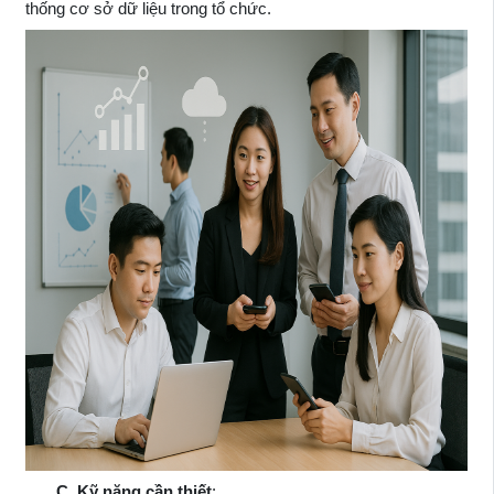
thống cơ sở dữ liệu trong tổ chức.
C. Kỹ năng cần thiết
: