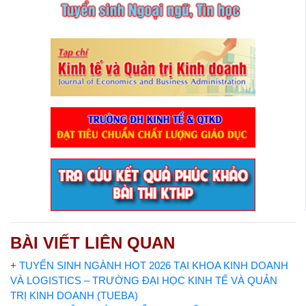
BÀI VIẾT LIÊN QUAN
+
TUYỂN SINH NGÀNH HOT 2026 TẠI KHOA KINH DOANH
VÀ LOGISTICS – TRƯỜNG ĐẠI HỌC KINH TẾ VÀ QUẢN
TRỊ KINH DOANH (TUEBA)